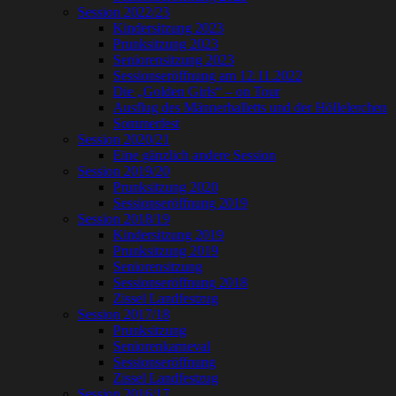
Session 2022/23
Kindersitzung 2023
Prunksitzung 2023
Seniorensitzung 2023
Sessionseröffnung am 12.11.2022
Die „Golden Girls“ – on Tour
Ausflug des Männerballetts und der Höllelerchen
Sommerfest
Session 2020/21
Eine gänzlich andere Session
Session 2019/20
Prunksitzung 2020
Sessionseröffnung 2019
Session 2018/19
Kindersitzung 2019
Prunksitzung 2019
Seniorensitzung
Sessionseröffnung 2018
Zissel Landfestzug
Session 2017/18
Prunksitzung
Seniorenkarneval
Sessionseröffnung
Zissel Landfestzug
Session 2016/17