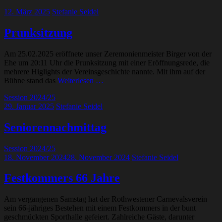
12. März 2025
Stefanie Seidel
Prunksitzung
Am 25.02.2025 eröffnete unser Zeremonienmeister Birger von der
Ehe um 20:11 Uhr die Prunksitzung mit einer Eröffnungsrede, die
mehrere Higlights der Vereinsgeschichte nannte. Mit ihm auf der
Bühne stand das
Weiterlesen …
Session 2024/25
29. Januar 2025
Stefanie Seidel
Seniorennachmittag
Session 2024/25
18. November 2024
28. November 2024
Stefanie Seidel
Festkommers 66 Jahre
Am vergangenen Samstag hat der Rothwestener Carnevalsverein
sein 66-jähriges Bestehen mit einem Festkommers in der bunt
geschmückten Sporthalle gefeiert. Zahlreiche Gäste, darunter