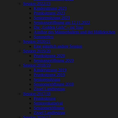
Session 2022/23
Kindersitzung 2023
Prunksitzung 2023
Seniorensitzung 2023
Sessionseröffnung am 12.11.2022
Die „Golden Girls“ – on Tour
Ausflug des Männerballetts und der Höllelerchen
Sommerfest
Session 2020/21
Eine gänzlich andere Session
Session 2019/20
Prunksitzung 2020
Sessionseröffnung 2019
Session 2018/19
Kindersitzung 2019
Prunksitzung 2019
Seniorensitzung
Sessionseröffnung 2018
Zissel Landfestzug
Session 2017/18
Prunksitzung
Seniorenkarneval
Sessionseröffnung
Zissel Landfestzug
Session 2016/17