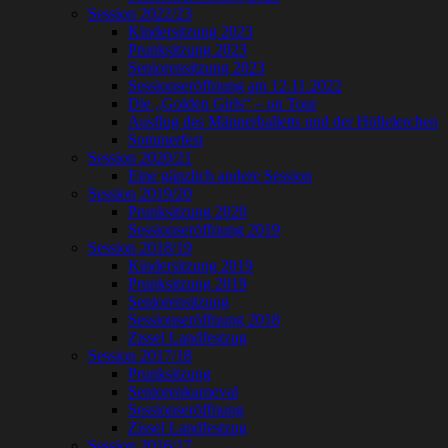
Session 2022/23
Kindersitzung 2023
Prunksitzung 2023
Seniorensitzung 2023
Sessionseröffnung am 12.11.2022
Die „Golden Girls“ – on Tour
Ausflug des Männerballetts und der Höllelerchen
Sommerfest
Session 2020/21
Eine gänzlich andere Session
Session 2019/20
Prunksitzung 2020
Sessionseröffnung 2019
Session 2018/19
Kindersitzung 2019
Prunksitzung 2019
Seniorensitzung
Sessionseröffnung 2018
Zissel Landfestzug
Session 2017/18
Prunksitzung
Seniorenkarneval
Sessionseröffnung
Zissel Landfestzug
Session 2016/17